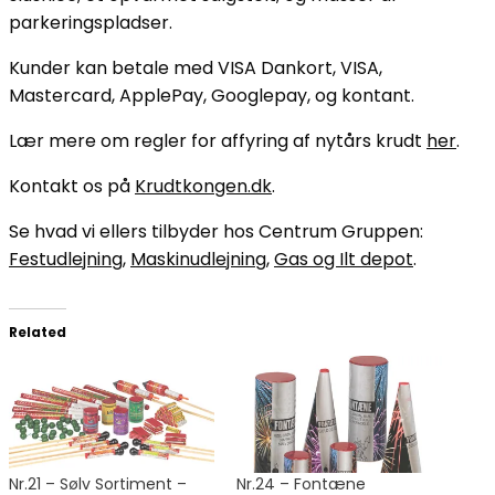
parkeringspladser.
Kunder kan betale med VISA Dankort, VISA,
Mastercard, ApplePay, Googlepay, og kontant.
Lær mere om regler for affyring af nytårs krudt
her
.
Kontakt os på
Krudtkongen.dk
.
Se hvad vi ellers tilbyder hos Centrum Gruppen:
Festudlejning
,
Maskinudlejning
,
Gas og Ilt depot
.
Related
Nr.21 – Sølv Sortiment –
Nr.24 – Fontæne