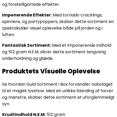
og forskelligartede effekter.
Imponerende Effekter:
Med tornado cracklings,
spinnere, og partypoppers, skaber dette sortiment en
spektakulær visuel oplevelse både på jorden og i
luften.
Fantastisk Sortiment:
Med et imponerende indhold
og 512 gram N.E.M, sikrer dette sortiment langvarig
underholdning og glæde.
Produktets Visuelle Oplevelse
Se hvordan Guld Sortiment i Box forvandler nabolaget
til et magisk lysshow. Med sin unikke blanding af farver
og mønstre, skaber dette sortiment et uforglemmeligt
syn.
Krudtindhold N.E.M:
512 gram