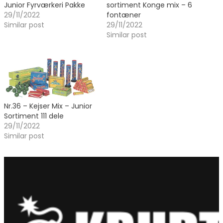
Junior Fyrværkeri Pakke
sortiment Konge mix – 6
29/11/2022
fontæner
Similar post
29/11/2022
Similar post
Nr.36 – Kejser Mix – Junior
Sortiment 111 dele
29/11/2022
Similar post