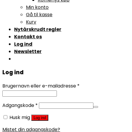
Min konto
Gå til kasse
Kurv
Nytårskrudt regler
Kontakt os
Log ind
Newsletter
Log ind
Brugernavn eller e-mailadresse
*
Adgangskode
*
Husk mig
Log ind
Mistet din adgangskode?