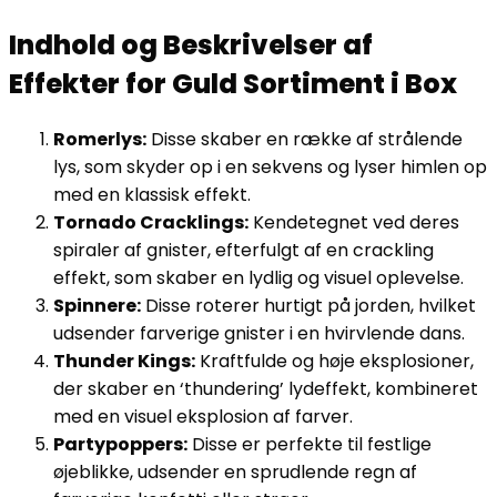
Indhold og Beskrivelser af
Effekter for Guld Sortiment i Box
Romerlys:
Disse skaber en række af strålende
lys, som skyder op i en sekvens og lyser himlen op
med en klassisk effekt.
Tornado Cracklings:
Kendetegnet ved deres
spiraler af gnister, efterfulgt af en crackling
effekt, som skaber en lydlig og visuel oplevelse.
Spinnere:
Disse roterer hurtigt på jorden, hvilket
udsender farverige gnister i en hvirvlende dans.
Thunder Kings:
Kraftfulde og høje eksplosioner,
der skaber en ‘thundering’ lydeffekt, kombineret
med en visuel eksplosion af farver.
Partypoppers:
Disse er perfekte til festlige
øjeblikke, udsender en sprudlende regn af