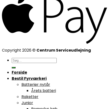
Copyright 2026 ©
Centrum Serviceudlejning
Søg
efter:
Forside
Bestil Fyrværkeri
Batterier nytår
Årets batteri
Raketter
Junior
Romerlys køb