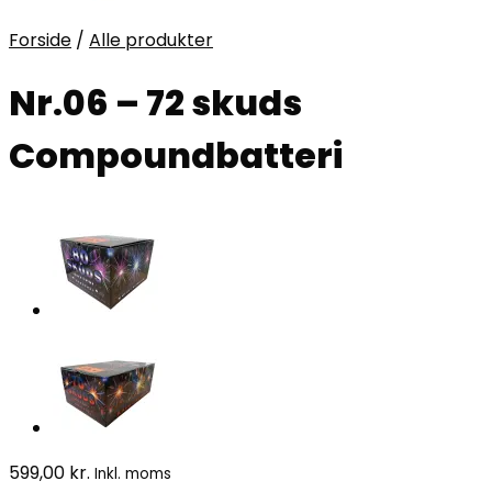
Forside
/
Alle produkter
Nr.06 – 72 skuds
Compoundbatteri
599,00
kr.
Inkl. moms