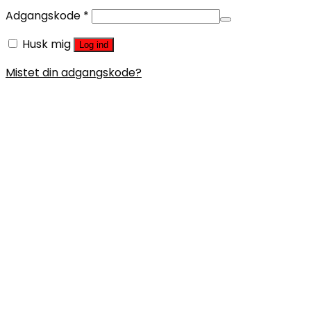
Adgangskode
*
Husk mig
Log ind
Mistet din adgangskode?