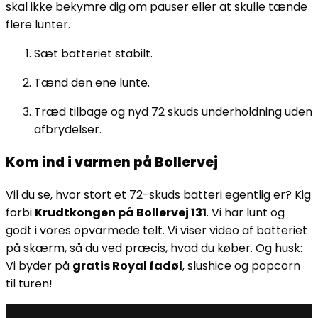
skal ikke bekymre dig om pauser eller at skulle tænde
flere lunter.
Sæt batteriet stabilt.
Tænd den ene lunte.
Træd tilbage og nyd 72 skuds underholdning uden
afbrydelser.
Kom ind i varmen på Bollervej
Vil du se, hvor stort et 72-skuds batteri egentlig er? Kig
forbi
Krudtkongen på Bollervej 131
. Vi har lunt og
godt i vores opvarmede telt. Vi viser video af batteriet
på skærm, så du ved præcis, hvad du køber. Og husk:
Vi byder på
gratis Royal fadøl
, slushice og popcorn
til turen!