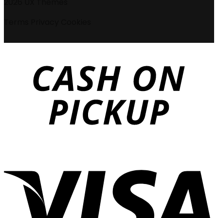
2026 UX Themes
Terms
Privacy
Cookies