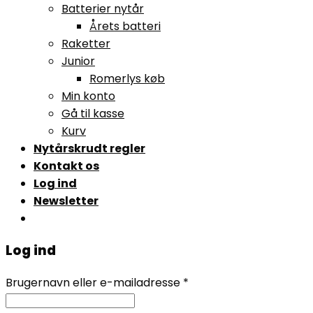
Batterier nytår
Årets batteri
Raketter
Junior
Romerlys køb
Min konto
Gå til kasse
Kurv
Nytårskrudt regler
Kontakt os
Log ind
Newsletter
Log ind
Brugernavn eller e-mailadresse
*