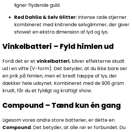
ligner flydende guld.
Rød Dahlia & Sølv Glitter:
Intense røde stjerner
kombineret med knitrende sølvglimmer, der giver
showet en ekstra dimension af lyd og lys.
Vinkelbatteri – Fyld himlen ud
Fordi det er et
vinkelbatteri
, bliver effekterne skudt
ud i en vifte (V-form). Det betyder, at du ikke bare ser
en prik på himlen, men et bredt tæppe af lys, der
dækker hele udsynet. Kombineret med de 906 gram
krudt, får du et fyldigt og kraftigt show.
Compound – Tænd kun én gang
Ligesom vores andre store batterier, er dette en
Compound
. Det betyder, at alle rør er forbundet. Du