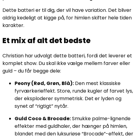
Dette batteri er til dig, der vil have variation. Det bliver
aldrig kedeligt at kigge på, for himlen skifter hele tiden
karakter.
Et mix af alt det bedste
Christian har udvalgt dette batteri, fordi det leverer et
komplet show. Du skal ikke vælge mellem farver eller
guld – du får begge dele:
Peony (Rød, Grøn, Blå):
Den mest klassiske
fyrværkerieffekt. Store, runde kugler af farvet lys,
der eksploderer symmetrisk. Det er lyden og
synet af “rigtigt” nytår.
Guld Coco & Brocade:
Smukke palme-lignende
effekter med guldhaler, der hænger på himlen,
blandet med den luksuriøse “Brocade”-effekt, der