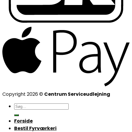
Copyright 2026 ©
Centrum Serviceudlejning
Søg
efter:
Forside
Bestil Fyrværkeri