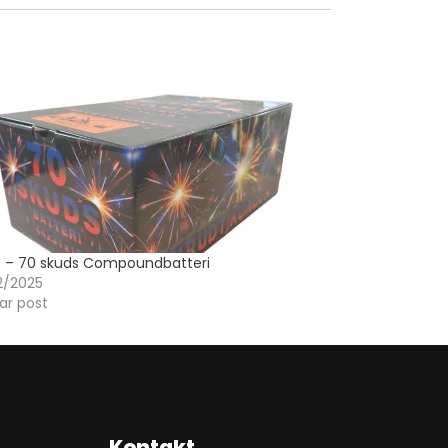
5 – 70 skuds Compoundbatteri
2/2025
lar post
Kontakt