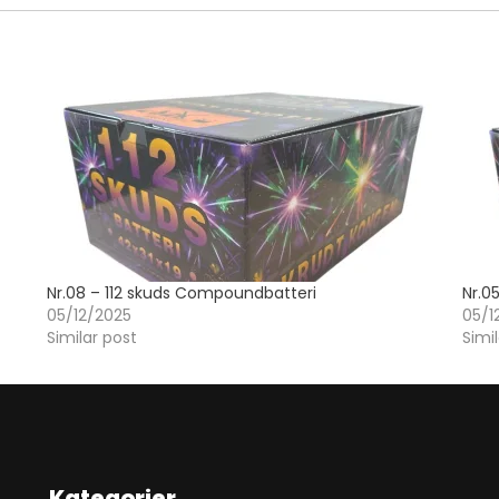
Nr.08 – 112 skuds Compoundbatteri
Nr.0
05/12/2025
05/1
Similar post
Simi
Kategorier