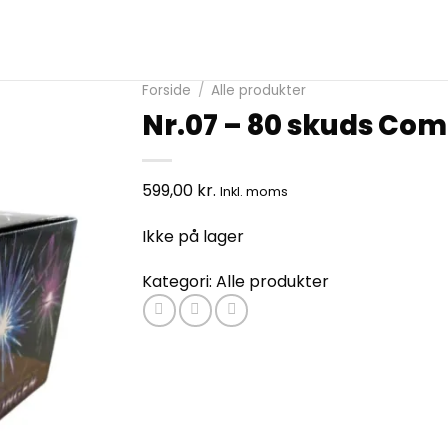
Forside
/
Alle produkter
Nr.07 – 80 skuds Co
599,00
kr.
Inkl. moms
Ikke på lager
Kategori:
Alle produkter