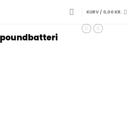
KURV /
0,00
KR.
mpoundbatteri