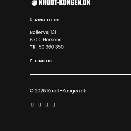
RING TIL OS
Bollervej 131
8700 Horsens
Tlf.: 50 360 350
FIND OS
© 2026 Krudt-Kongen.dk