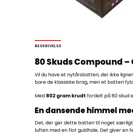
BESKRIVELSE
80 Skuds Compound – Gu
Vil du have et nytårsbatteri, der ikke lig
bare de klassiske brag, men et batteri fyl
Med
802 gram krudt
fordelt på 80 skud er
En dansende himmel me
Det, der gør dette batteri til noget særligt
luften med en flot guldhale. Det giver en 