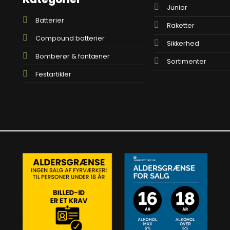
Junior
Batterier
Raketter
Compound batterier
Sikkerhed
Bomberør & fontæner
Sortimenter
Festartikler