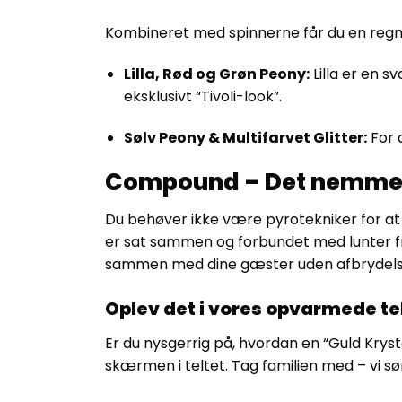
Kombineret med spinnerne får du en regn 
Lilla, Rød og Grøn Peony:
Lilla er en s
eksklusivt “Tivoli-look”.
Sølv Peony & Multifarvet Glitter:
For 
Compound – Det nemme
Du behøver ikke være pyrotekniker for at 
er sat sammen og forbundet med lunter f
sammen med dine gæster uden afbrydels
Oplev det i vores opvarmede te
Er du nysgerrig på, hvordan en “Guld Kryst
skærmen i teltet. Tag familien med – vi sø