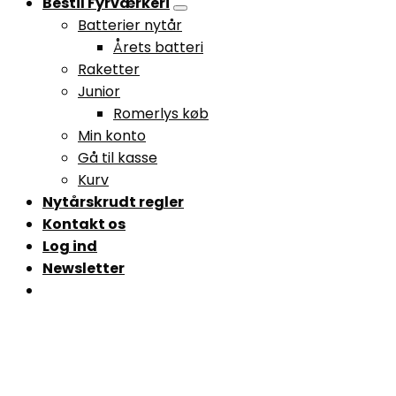
Bestil Fyrværkeri
Batterier nytår
Årets batteri
Raketter
Junior
Romerlys køb
Min konto
Gå til kasse
Kurv
Nytårskrudt regler
Kontakt os
Log ind
Newsletter