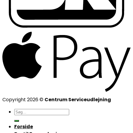
Copyright 2026 ©
Centrum Serviceudlejning
Søg
efter:
Forside