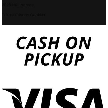
2026 UX Themes
Terms
Privacy
Cookies