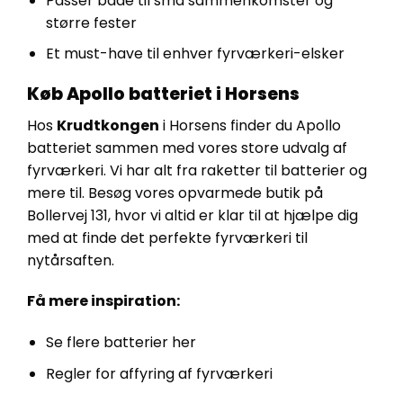
Passer både til små sammenkomster og
større fester
Et must-have til enhver fyrværkeri-elsker
Køb Apollo batteriet i Horsens
Hos
Krudtkongen
i Horsens finder du Apollo
batteriet sammen med vores store udvalg af
fyrværkeri. Vi har alt fra raketter til batterier og
mere til. Besøg vores opvarmede butik på
Bollervej 131, hvor vi altid er klar til at hjælpe dig
med at finde det perfekte fyrværkeri til
nytårsaften.
Få mere inspiration:
Se flere batterier her
Regler for affyring af fyrværkeri