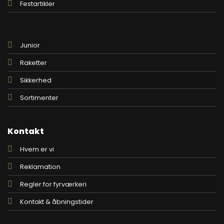
Festartikler
Junior
Raketter
Sikkerhed
Sortimenter
Kontakt
Hvem er vi
Reklamation
Regler for fyrværkeri
Kontakt & åbningstider