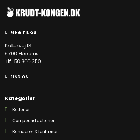
RING TIL OS
Bollervej 131
8700 Horsens
Tlf.: 50 360 350
FIND OS
Kategorier
Batterier
Compound batterier
Bomberør & fontæner